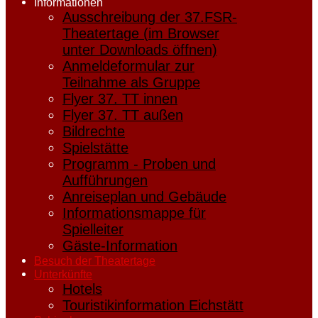
Informationen
Ausschreibung der 37.FSR-
Theatertage (im Browser
unter Downloads öffnen)
Anmeldeformular zur
Teilnahme als Gruppe
Flyer 37. TT innen
Flyer 37. TT außen
Bildrechte
Spielstätte
Programm - Proben und
Aufführungen
Anreiseplan und Gebäude
Informationsmappe für
Spielleiter
Gäste-Information
Besuch der Theatertage
Unterkünfte
Hotels
Touristikinformation Eichstätt